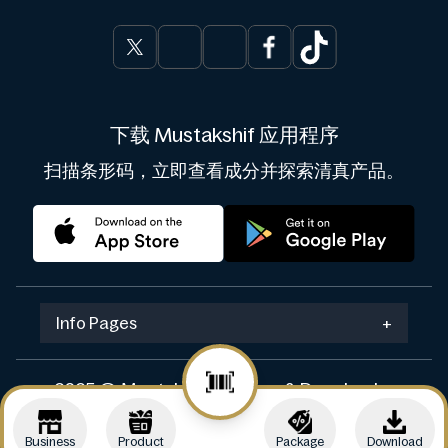
下载 Mustakshif 应用程序
扫描条形码，立即查看成分并探索清真产品。
Info Pages
+
2025 © Mustakshif. Design & Develop by
Navicosoft
Business
Product
Package
Download