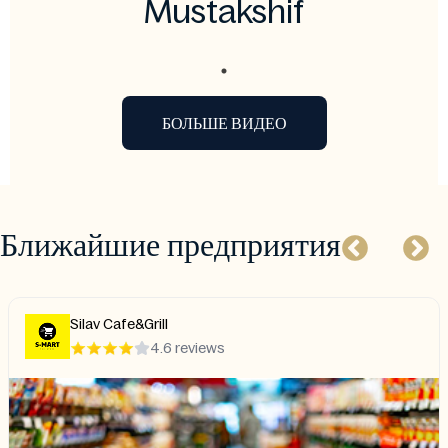
Mustakshif
БОЛЬШЕ ВИДЕО
Ближайшие предприятия
Silav Cafe&Grill
4.6 reviews