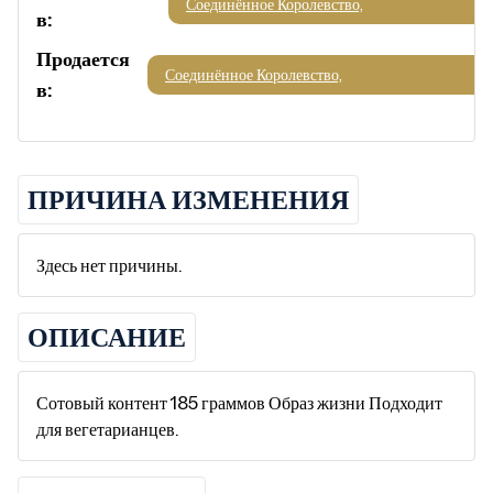
Соединённое Королевство,
в:
Продается
Соединённое Королевство,
в:
ПРИЧИНА ИЗМЕНЕНИЯ
Здесь нет причины.
ОПИСАНИЕ
Сотовый контент 185 граммов Образ жизни Подходит
для вегетарианцев.