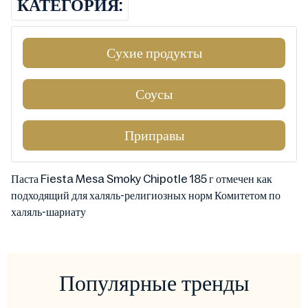
КАТЕГОРИЯ:
Сухие продукты
Соусы
Приправы
Паста Fiesta Mesa Smoky Chipotle 185 г отмечен как
подходящий для халяль-религиозных норм Комитетом по
халяль-шариату
Популярные тренды