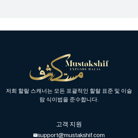
저희 할랄 스캐너는 모든 포괄적인 할랄 표준 및 이슬
람 식이법을 준수합니다.
고객 지원
support@mustakshif.com