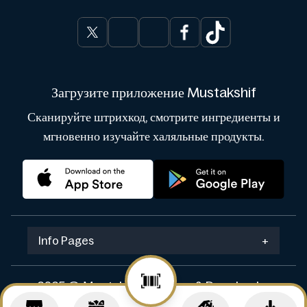
Загрузите приложение Mustakshif
Сканируйте штрихкод, смотрите ингредиенты и
мгновенно изучайте халяльные продукты.
Info Pages
+
2025 © Mustakshif. Design & Develop by
Navicosoft