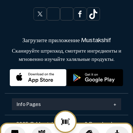
Загрузите приложение Mustakshif
Сканируйте штрихкод, смотрите ингредиенты и
мгновенно изучайте халяльные продукты.
Info Pages
+
2025 © Mustakshif. Design & Develop by
Navicosoft