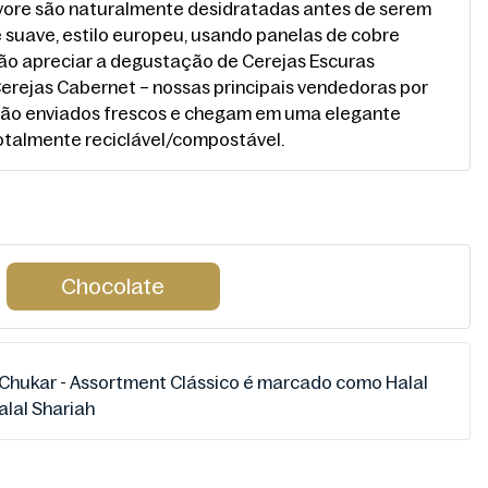
ore são naturalmente desidratadas antes de serem
suave, estilo europeu, usando panelas de cobre
irão apreciar a degustação de Cerejas Escuras
 Cerejas Cabernet – nossas principais vendedoras por
são enviados frescos e chegam em uma elegante
otalmente reciclável/compostável.
Chocolate
hukar - Assortment Clássico é marcado como Halal
lal Shariah