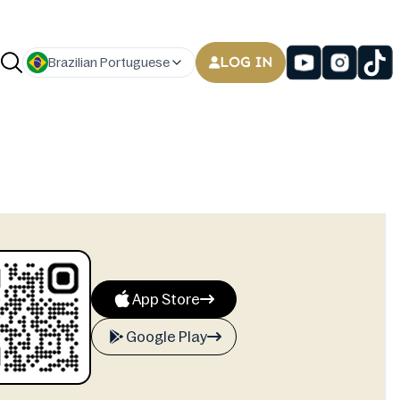
LOG IN
Brazilian Portuguese
App Store
Google Play