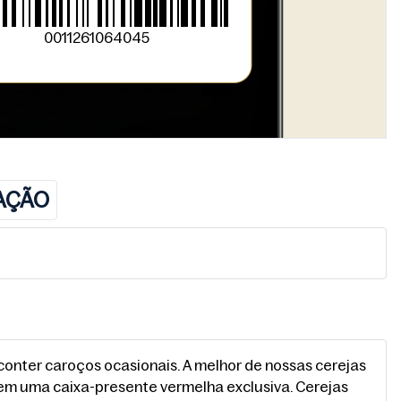
0011261064045
AÇÃO
conter caroços ocasionais. A melhor de nossas cerejas
em uma caixa-presente vermelha exclusiva. Cerejas