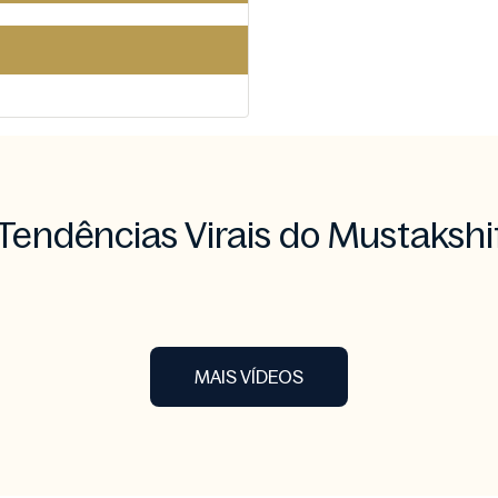
Tendências Virais do Mustakshi
MAIS VÍDEOS