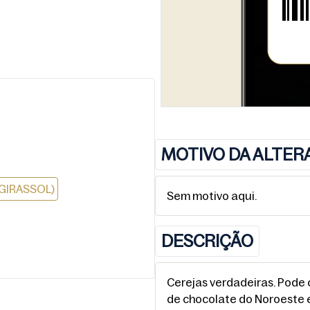
MOTIVO DA ALTER
 GIRASSOL)
Sem motivo aqui.
DESCRIÇÃO
Cerejas verdadeiras. Pode 
de chocolate do Noroeste 