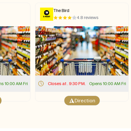
The Bird
s
4.8 reviews
s 10:00 AM Fri
Closes at . 9:30 PM.
Opens 10:00 AM Fri
Direction