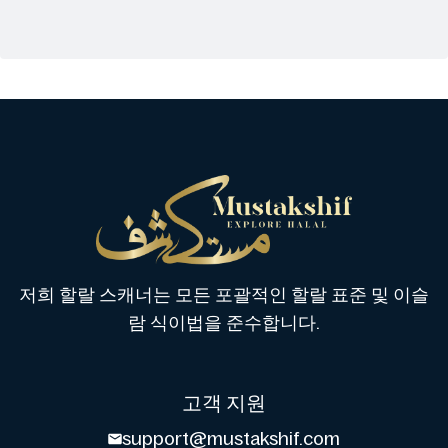
저희 할랄 스캐너는 모든 포괄적인 할랄 표준 및 이슬
람 식이법을 준수합니다.
고객 지원
support@mustakshif.com