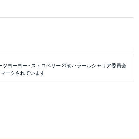
ーツヨーヨー - ストロベリー 20g ハラールシャリア委員会
てマークされています