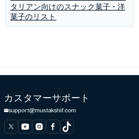
タリアン向けのスナック菓子・洋
菓子のリスト
カスタマーサポート
support@mustakshif.com