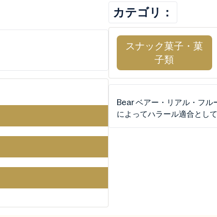
カテゴリ：
スナック菓子・菓
子類
Bear ベアー・リアル・フル
によってハラール適合とし