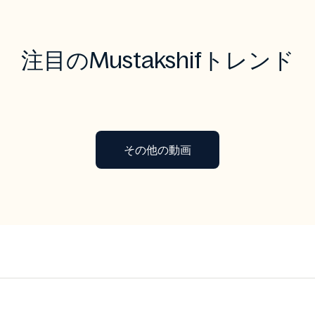
注目のMustakshifトレンド
その他の動画