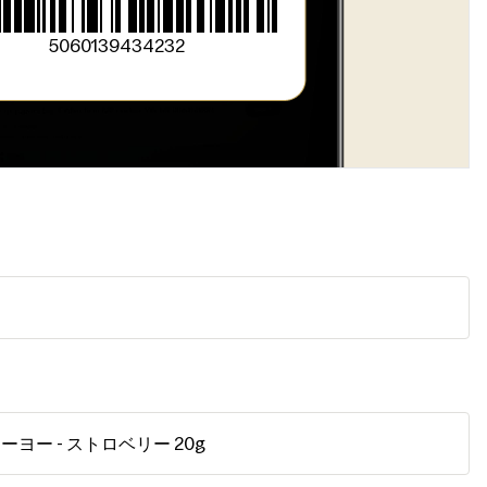
5060139434232
ー - ストロベリー 20g