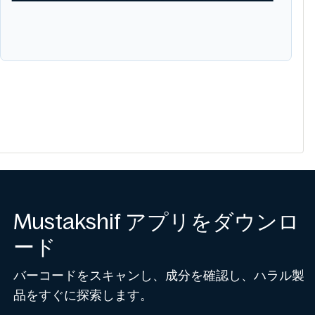
Mustakshif アプリをダウンロ
ード
バーコードをスキャンし、成分を確認し、ハラル製
品をすぐに探索します。