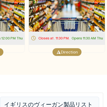
 12:00 PM Thu
Closes at . 11:30 PM.
Opens 11:30 AM Thu
Direction
イギリスのヴィーガン製品リスト