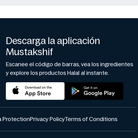
Descarga la aplicación
Mustakshif
Escanee el código de barras, vea los ingredientes
y explore los productos Halal al instante.
 Protection
Privacy Policy
Terms of Conditions