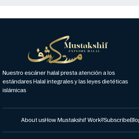
Nuestro escáner halal presta atención a los
estándares Halal integrales y las leyes dietéticas
islámicas
About us
How Mustakshif Work?
Subscribe
Blo