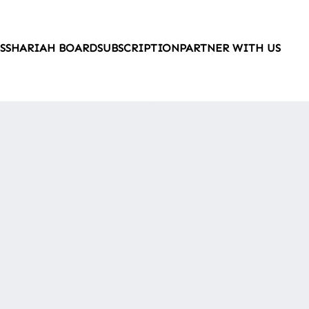
S
SHARIAH BOARD
SUBSCRIPTION
PARTNER WITH US