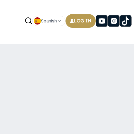
LOG IN
Spanish