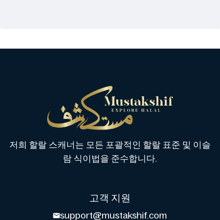
저희 할랄 스캐너는 모든 포괄적인 할랄 표준 및 이슬
람 식이법을 준수합니다.
고객 지원
support@mustakshif.com