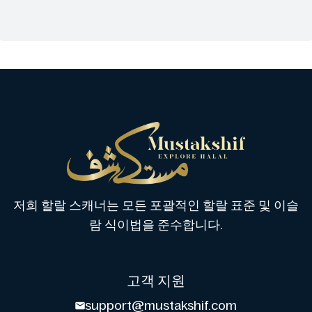
저희 할랄 스캐너는 모든 포괄적인 할랄 표준 및 이슬
람 식이법을 준수합니다.
고객 지원
support@mustakshif.com