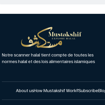
Notre scanner halal tient compte de toutes les
normes halal et des lois alimentaires islamiques
About us
How Mustakshif Work?
Subscribe
Blo