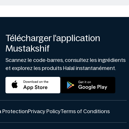
Télécharger l'application
Mustakshif
Scannez le code-barres, consultez les ingrédients
et explorez les produits Halal instantanément.
 Protection
Privacy Policy
Terms of Conditions