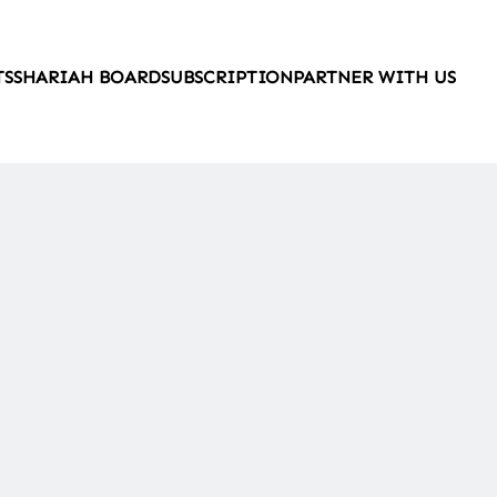
TS
SHARIAH BOARD
SUBSCRIPTION
PARTNER WITH US