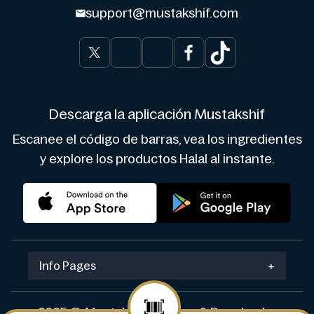
support@mustakshif.com
Descarga la aplicación Mustakshif
Escanee el código de barras, vea los ingredientes
y explore los productos Halal al instante.
Info Pages
+
2025 © Mustakshif. Design & Develop by