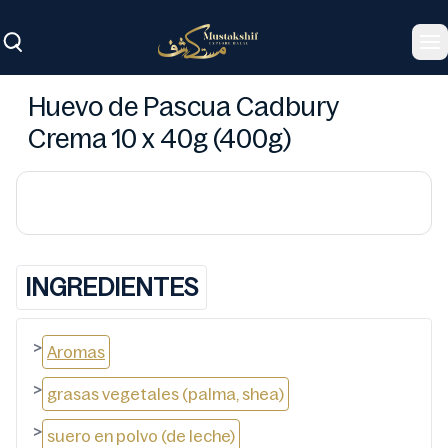
To
Huevo de Pascua Cadbury
Crema 10 x 40g (400g)
INGREDIENTES
>
Aromas
>
grasas vegetales (palma, shea)
>
suero en polvo (de leche)