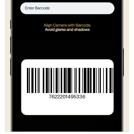
7622201495336