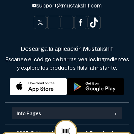
support@mustakshif.com
Descarga la aplicación Mustakshif
Escanee el código de barras, vea los ingredientes
y explore los productos Halal al instante.
Info Pages
+
2025 © Mustakshif. Design & Develop by